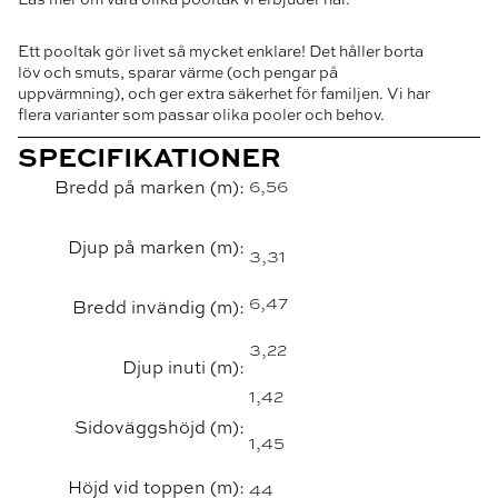
Ett pooltak gör livet så mycket enklare! Det håller borta
löv och smuts, sparar värme (och pengar på
uppvärmning), och ger extra säkerhet för familjen. Vi har
flera varianter som passar olika pooler och behov.
SPECIFIKATIONER
Bredd på marken (m):
6,56
Djup på marken (m):
3,31
6,47
Bredd invändig (m):
3,22
Djup inuti (m):
1,42
Sidoväggshöjd (m):
1,45
Höjd vid toppen (m):
44