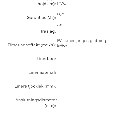
PVC
höjd cm):
0,75
Garantitid (år):
38
Träslag:
På ramen, ingen gjutning
Filtreringseffekt (m3/h):
krävs
Linerfärg:
Linermaterial:
Liners tjocklek (mm):
Anslutningsdiameter
(mm):